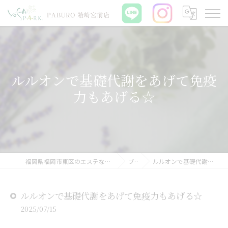
ルルオンで基礎代謝をあげて免疫
力もあげる☆
福岡県福岡市東区のエステならYOSAPARK PABURO 箱崎宮前店
ブログ
ルルオンで基礎代謝をあげて免疫力もあげる☆
ルルオンで基礎代謝をあげて免疫力もあげる☆
2025/07/15