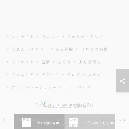
コンセプト
メニュー
フォトギャラリー
代表あいさつ
よくある質問
サロンの特徴
ダイエット
温活
むくみ
よもぎ蒸し
フェムケア
アクセス
ブログ
コラム
プライバシーポリシー
サイトマップ
050-1808-5875
© 2026 福岡県福岡市東区のエステならYOSAPARK PABURO 箱崎宮前店 ALL
Instagram
ご予約はこちら
RIGHTS RESERVED.