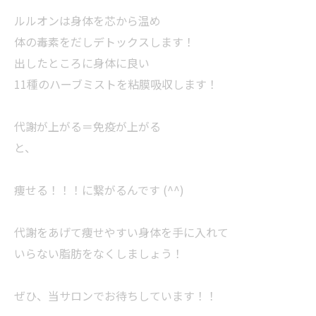
ルルオンは身体を芯から温め
体の毒素をだしデトックスします！
出したところに身体に良い
11種のハーブミストを粘膜吸収します！
代謝が上がる＝免疫が上がる
と、
痩せる！！！に繋がるんです (^^)
代謝をあげて痩せやすい身体を手に入れて
いらない脂肪をなくしましょう！
ぜひ、当サロンでお待ちしています！！