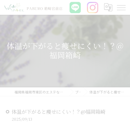
体温が下がると痩せにくい！？@
福岡箱崎
福岡県福岡市東区のエステならYOSAPARK PABURO 箱崎宮前店
ブログ
体温が下がると痩せにくい！？@福岡箱崎
体温が下がると痩せにくい！？@福岡箱崎
2025/09/13