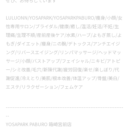
ぜひ、お待ちしています
LULUONN/YOSAPARK/YOSAPARKPABURO/痩身/小顔/女
性専用サロン/ブライダル/健康/癒し/温活/妊活/不妊/生
理痛/生理不順/産前産後ケア/水素/ハーブ/よもぎ蒸し/よ
もぎ/ダイエット/痩身/ニの腕/デトックス/アンチエイジ
ング/リバースエイジング/リンパマッサージ/ヘッドマッ
サージ/小顔/バストアップ/フェイシャル/ニキビ/アトピ
ー/シミ改善/毛穴/新陳代謝/疲労回復/楽せ/楽しぼり/代
謝促進/冷えとり/美肌/根本改善/体温アップ/骨盤/美白/
エステ/リラクゼーション/フェムケア
--------------------------------------------------------------------
--
YOSAPARK PABURO 箱崎宮前店