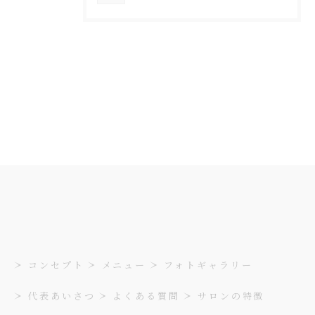
コンセプト
メニュー
フォトギャラリー
代表あいさつ
よくある質問
サロンの特徴