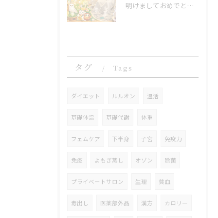
明けましておめでとうございます
タグ
Tags
ダイエット
ルルオン
温活
基礎体温
基礎代謝
体重
フェムケア
下半身
子宮
免疫力
免疫
よもぎ蒸し
オゾン
除菌
プライベートサロン
生理
貧血
毒出し
医薬部外品
漢方
カロリー