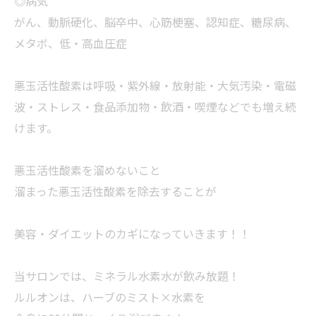
◎病気
がん、動脈硬化、脳卒中、心筋梗塞、認知症、糖尿病、
メタボ、低・高血圧症
悪玉活性酸素は呼吸・紫外線・放射能・大気汚染・電磁
波・ストレス・食品添加物・飲酒・喫煙などでも増え続
けます。
悪玉活性酸素を溜めないこと
溜まった悪玉活性酸素を除去することが
美容・ダイエットのカギになっていきます！！
当サロンでは、ミネラル水素水が飲み放題！
ルルオンは、ハーブのミスト×水素を