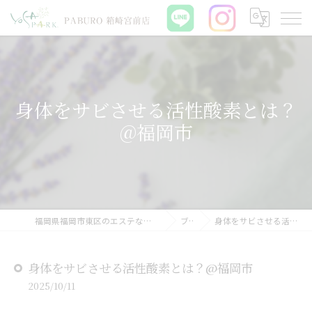
身体をサビさせる活性酸素とは？
@福岡市
福岡県福岡市東区のエステならYOSAPARK PABURO 箱崎宮前店
ブログ
身体をサビさせる活性酸素とは？@福岡市
身体をサビさせる活性酸素とは？@福岡市
2025/10/11