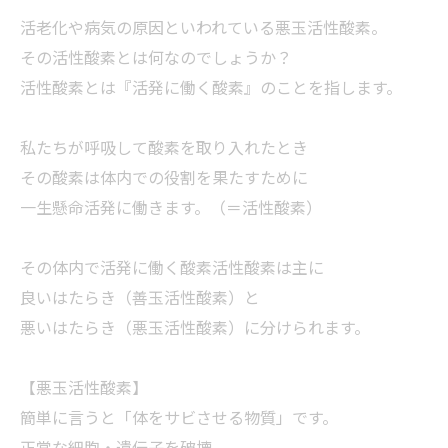
活老化や病気の原因といわれている悪玉活性酸素。
その活性酸素とは何なのでしょうか？
活性酸素とは『活発に働く酸素』のことを指します。
私たちが呼吸して酸素を取り入れたとき
その酸素は体内での役割を果たすために
一生懸命活発に働きます。（＝活性酸素）
その体内で活発に働く酸素活性酸素は主に
良いはたらき（善玉活性酸素）と
悪いはたらき（悪玉活性酸素）に分けられます。
【悪玉活性酸素】
簡単に言うと「体をサビさせる物質」です。
正常な細胞・遺伝子を破壊