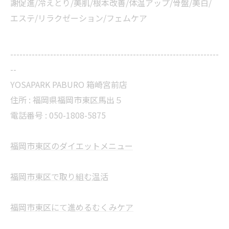
謝促進/冷えとり/美肌/根本改善/体温アップ/骨盤/美白/
エステ/リラクゼーション/フェムケア
--------------------------------------------------------------------
--
YOSAPARK PABURO 箱崎宮前店
住所 : 福岡県福岡市東区馬出５
電話番号 : 050-1808-5875
福岡市東区のダイエットメニュー
福岡市東区で取り組む温活
福岡市東区にて進めるむくみケア