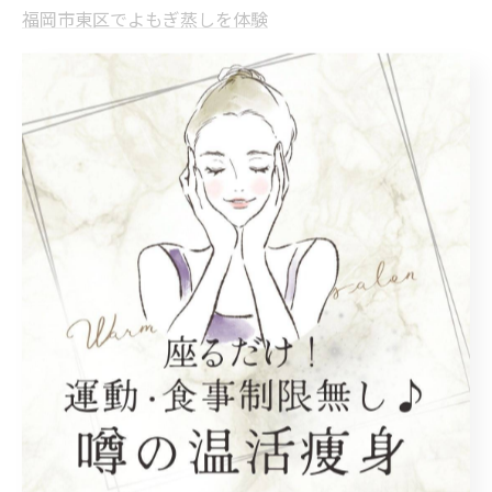
福岡市東区でよもぎ蒸しを体験
福岡市東区のフェムケアの特徴
--------------------------------------------------------------------
--
ダイエット
温活
むくみ
よもぎ蒸し
フェムケア
< 前のページ
一覧に戻る
次のページ >
関連タグ