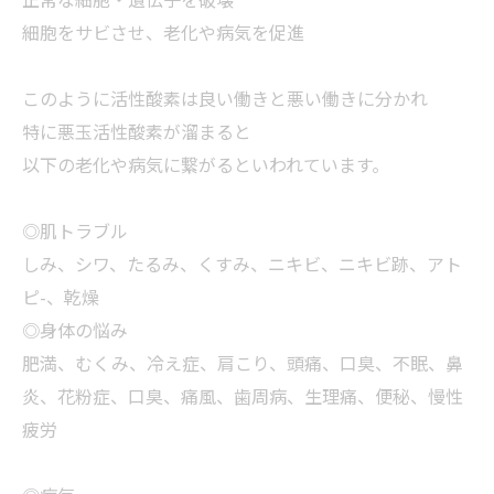
細胞をサビさせ、老化や病気を促進
このように活性酸素は良い働きと悪い働きに分かれ
特に悪玉活性酸素が溜まると
以下の老化や病気に繋がるといわれています。
◎肌トラブル
しみ、シワ、たるみ、くすみ、ニキビ、ニキビ跡、アト
ピ-、乾燥
◎身体の悩み
肥満、むくみ、冷え症、肩こり、頭痛、口臭、不眠、鼻
炎、花粉症、口臭、痛風、歯周病、生理痛、便秘、慢性
疲労