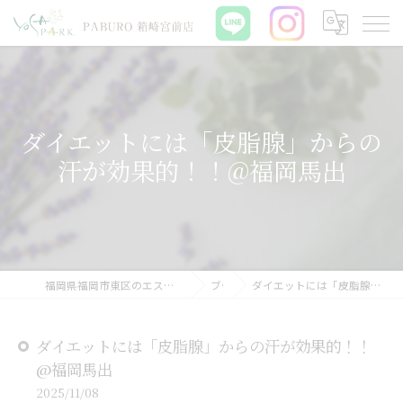
ダイエットには「皮脂腺」からの
汗が効果的！！@福岡馬出
福岡県福岡市東区のエステならYOSAPARK PABURO 箱崎宮前店
ブログ
ダイエットには「皮脂腺」からの汗が効果的！！@福岡馬出
ダイエットには「皮脂腺」からの汗が効果的！！
@福岡馬出
2025/11/08