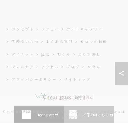
コンセプト
メニュー
フォトギャラリー
代表あいさつ
よくある質問
サロンの特徴
ダイエット
温活
むくみ
よもぎ蒸し
フェムケア
アクセス
ブログ
コラム
プライバシーポリシー
サイトマップ
050-1808-5875
© 2026 福岡県福岡市東区のエステならYOSAPARK PABURO 箱崎宮前店 ALL
Instagram
ご予約はこちら
RIGHTS RESERVED.