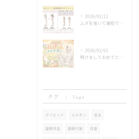
2026/01/11
ムダを省いて最短で結果へ。時間もお金も賢く使う方法＠福岡吉塚
2026/01/01
明けましておめでとうございます
タグ
Tags
ダイエット
ルルオン
温活
基礎体温
基礎代謝
体重