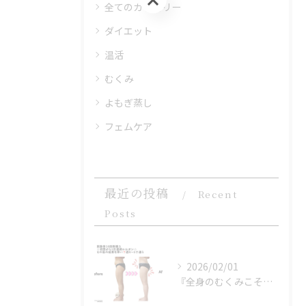
全てのカテゴリー
ダイエット
温活
むくみ
よもぎ蒸し
フェムケア
最近の投稿
Recent
Posts
2026/02/01
『全身のむくみこそ』冬痩せの鍵！！