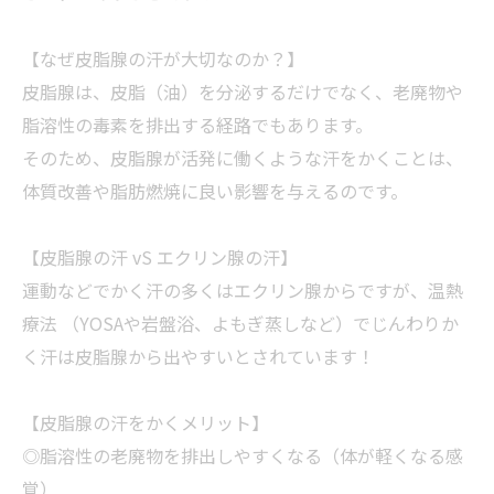
【なぜ皮脂腺の汗が大切なのか？】
皮脂腺は、皮脂（油）を分泌するだけでなく、老廃物や
脂溶性の毒素を排出する経路でもあります。
そのため、皮脂腺が活発に働くような汗をかくことは、
体質改善や脂肪燃焼に良い影響を与えるのです。
【皮脂腺の汗 vS エクリン腺の汗】
運動などでかく汗の多くはエクリン腺からですが、温熱
療法 （YOSAや岩盤浴、よもぎ蒸しなど）でじんわりか
く汗は皮脂腺から出やすいとされています！
【皮脂腺の汗をかくメリット】
◎脂溶性の老廃物を排出しやすくなる（体が軽くなる感
覚）