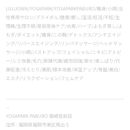
LULUONN/YOSAPARK/YOSAPARKPABURO/痩身/小顔/女
性専用サロン/ブライダル/健康/癒し/温活/妊活/不妊/生
理痛/生理不順/産前産後ケア/水素/ハーブ/よもぎ蒸し/よ
もぎ/ダイエット/痩身/ニの腕/デトックス/アンチエイジ
ング/リバースエイジング/リンパマッサージ/ヘッドマッ
サージ/小顔/バストアップ/フェイシャル/ニキビ/アトピ
ー/シミ改善/毛穴/新陳代謝/疲労回復/楽せ/楽しぼり/代
謝促進/冷えとり/美肌/根本改善/体温アップ/骨盤/美白/
エステ/リラクゼーション/フェムケア
--------------------------------------------------------------------
--
YOSAPARK PABURO 箱崎宮前店
住所 : 福岡県福岡市東区馬出５