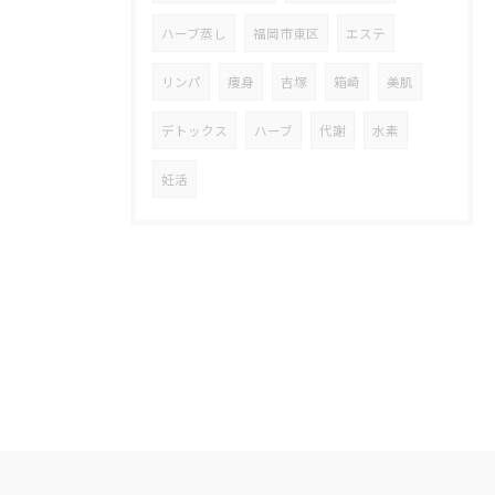
ハーブ蒸し
福岡市東区
エステ
リンパ
痩身
吉塚
箱崎
美肌
デトックス
ハーブ
代謝
水素
妊活