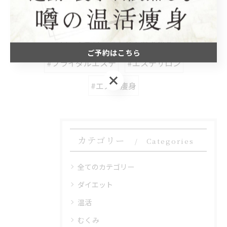
関連タグ
#ハーブ蒸し
#エステ痩身効果
ご予約はこちら
#ブライダルエステ
#エステサロン
ご予約はこちら
#エステ痩身
カテゴリー
Categories
全てのカテゴリー
ダイエット
温活
むくみ