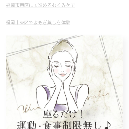
福岡市東区にて進めるむくみケア
福岡市東区でよもぎ蒸しを体験
福岡市東区のフェムケアの特徴
--------------------------------------------------------------------
--
ダイエット
温活
むくみ
よもぎ蒸し
フェムケア
< 前のページ
一覧に戻る
次のページ >