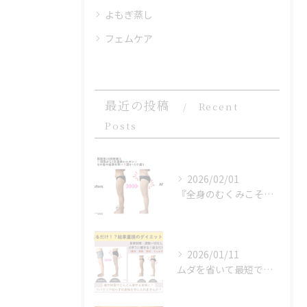
よもぎ蒸し
フェムケア
最近の投稿
Recent
Posts
2026/02/01
『全身のむくみこそ』冬痩せの鍵！！
2026/01/11
ムダを省いて最短で結果へ。時間もお金も賢く使う方法＠福岡吉塚