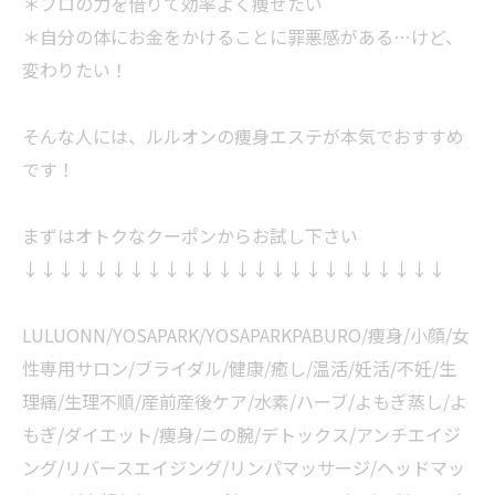
＊プロの力を借りて効率よく痩せたい
＊自分の体にお金をかけることに罪悪感がある…けど、
変わりたい！
そんな人には、ルルオンの痩身エステが本気でおすすめ
です！
まずはオトクなクーポンからお試し下さい
↓↓↓↓↓↓↓↓↓↓↓↓↓↓↓↓↓↓↓↓↓↓↓↓
LULUONN/YOSAPARK/YOSAPARKPABURO/痩身/小顔/女
性専用サロン/ブライダル/健康/癒し/温活/妊活/不妊/生
理痛/生理不順/産前産後ケア/水素/ハーブ/よもぎ蒸し/よ
もぎ/ダイエット/痩身/ニの腕/デトックス/アンチエイジ
ング/リバースエイジング/リンパマッサージ/ヘッドマッ