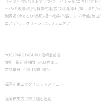
サージ/小顔/バストアップ/フェイシャル/ニキビ/アトピ
ー/シミ改善/毛穴/新陳代謝/疲労回復/楽せ/楽しぼり/代
謝促進/冷えとり/美肌/根本改善/体温アップ/骨盤/美白/
エステ/リラクゼーション/フェムケア
--------------------------------------------------------------------
--
YOSAPARK PABURO 箱崎宮前店
住所 : 福岡県福岡市東区馬出５
電話番号 : 050-1808-5875
福岡市東区のダイエットメニュー
福岡市東区で取り組む温活