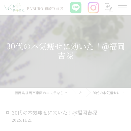
30代の本気痩せに効いた！@福岡
吉塚
福岡県福岡市東区のエステならYOSAPARK PABURO 箱崎宮前店
ブログ
30代の本気痩せに効いた！@福岡吉塚
30代の本気痩せに効いた！@福岡吉塚
2025/11/21