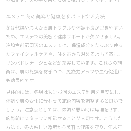
エステで冬の美容と健康をサポートする方法
冬は乾燥や冷えから肌トラブルや体調不良が起きやすい
ため、エステでの美容と健康サポートが欠かせません。
箱崎宮前駅周辺のエステでは、保湿成分をたっぷり使っ
たフェイシャルケアや、体を芯から温めるよもぎ蒸し、
リンパドレナージュなどが充実しています。これらの施
術は、肌の乾燥を防ぎつつ、免疫力アップや血行促進に
も効果的です。
具体的には、冬場は週1～2回のエステ利用を目安にし、
体調や肌の変化に合わせて施術内容を調整すると良いで
しょう。注意点としては、体調が悪い時は無理をせず、
施術前にスタッフに相談することが大切です。こうした
方法で、冬の厳しい環境から美容と健康を守り、年末年