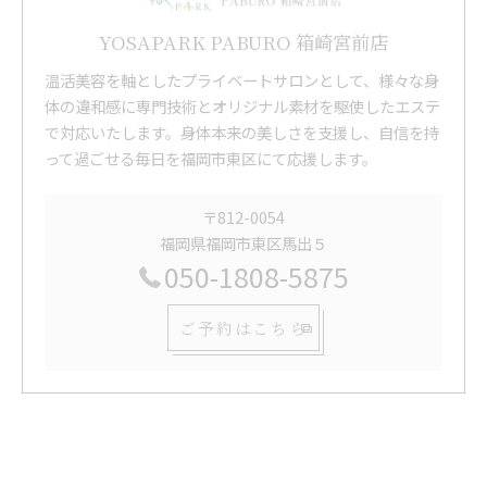
YOSAPARK PABURO 箱崎宮前店
温活美容を軸としたプライベートサロンとして、様々な身
体の違和感に専門技術とオリジナル素材を駆使したエステ
で対応いたします。身体本来の美しさを支援し、自信を持
って過ごせる毎日を福岡市東区にて応援します。
〒812-0054
福岡県福岡市東区馬出５
050-1808-5875
ご予約はこちら