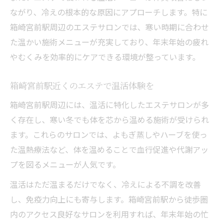
ながり、冷えの根本的な原因にアプローチします。特に
箱崎宮前駅周辺のエステサロンでは、寒い時期に合わせ
た温かい施術メニューが充実しており、年末年始の疲れ
やむくみを効率的にケアできる環境が整っています。
箱崎宮前駅近くのエステで温活体験を
箱崎宮前駅周辺には、温活に特化したエステサロンが多
く存在し、寒い冬でも体を芯から温める施術が受けられ
ます。これらのサロンでは、よもぎ蒸しやハーブを使っ
た温熱療法など、体を温めることで血行促進や代謝アッ
プを図るメニューが人気です。
温活はただ温まるだけでなく、冷えによる不調を改善
し、免疫力向上にも寄与します。箱崎宮前駅から徒歩圏
内のアクセス良好なサロンを利用すれば、年末年始の忙