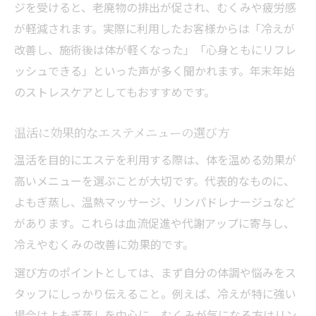
ジを受けると、老廃物の排出が促され、むくみや疲労感
が軽減されます。実際に利用したお客様からは「冷えが
改善し、施術後は体が軽くなった」「心身ともにリフレ
ッシュできる」といった声が多く聞かれます。年末年始
のストレスケアとしてもおすすめです。
温活に効果的なエステメニューの選び方
温活を目的にエステを利用する際は、体を温める効果が
高いメニューを選ぶことが大切です。代表的なものに、
よもぎ蒸し、温熱マッサージ、リンパドレナージュなど
があります。これらは血流促進や代謝アップに寄与し、
冷えやむくみの改善に効果的です。
選び方のポイントとしては、まず自分の体調や悩みをス
タッフにしっかり伝えること。例えば、冷えが特に強い
場合はよもぎ蒸しを中心に、むくみが気になる方はリン