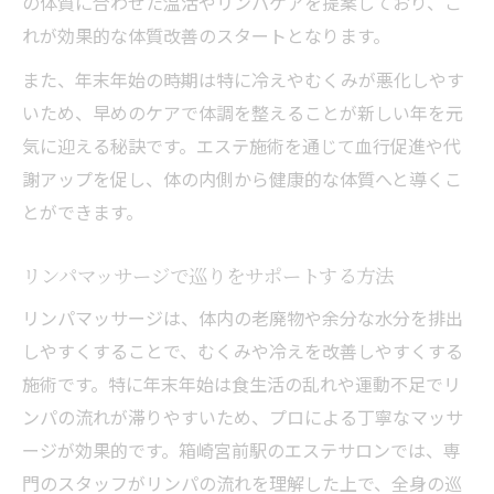
の体質に合わせた温活やリンパケアを提案しており、こ
れが効果的な体質改善のスタートとなります。
また、年末年始の時期は特に冷えやむくみが悪化しやす
いため、早めのケアで体調を整えることが新しい年を元
気に迎える秘訣です。エステ施術を通じて血行促進や代
謝アップを促し、体の内側から健康的な体質へと導くこ
とができます。
リンパマッサージで巡りをサポートする方法
リンパマッサージは、体内の老廃物や余分な水分を排出
しやすくすることで、むくみや冷えを改善しやすくする
施術です。特に年末年始は食生活の乱れや運動不足でリ
ンパの流れが滞りやすいため、プロによる丁寧なマッサ
ージが効果的です。箱崎宮前駅のエステサロンでは、専
門のスタッフがリンパの流れを理解した上で、全身の巡