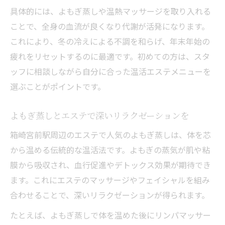
具体的には、よもぎ蒸しや温熱マッサージを取り入れる
ことで、全身の血流が良くなり代謝が活発になります。
これにより、冬の冷えによる不調を和らげ、年末年始の
疲れをリセットするのに最適です。初めての方は、スタ
ッフに相談しながら自分に合った温活エステメニューを
選ぶことがポイントです。
よもぎ蒸しとエステで深いリラクゼーションを
箱崎宮前駅周辺のエステで人気のよもぎ蒸しは、体を芯
から温める伝統的な温活法です。よもぎの蒸気が肌や粘
膜から吸収され、血行促進やデトックス効果が期待でき
ます。これにエステのマッサージやフェイシャルを組み
合わせることで、深いリラクゼーションが得られます。
たとえば、よもぎ蒸しで体を温めた後にリンパマッサー