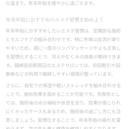
ら温まり、年末年始を健やかに過ごせます。
年末年始におすすめのエステ習慣を始めよう
年末年始におすすめしたいエステ習慣は、定期的な施術
とセルフケアの組み合わせです。特に冬場は血流が滞り
やすいため、週に一度のリンパマッサージやよもぎ蒸し
を習慣化することで、冷えやむくみの改善が期待できま
す。箱崎宮前駅周辺のエステサロンでは、初回割引や回
数券などの利用で継続しやすい環境が整っています。
さらに、自宅での保湿や軽いストレッチを組み合わせる
ことで、施術効果を高めることが可能です。失敗例とし
ては、施術後の水分補給や休息を怠り、効果が感じられ
にくかったケースもあるため、施術後の過ごし方にも注
意しましょう。習慣化することで、年末年始の疲れを溜
め込まず、次の年も美と健康を維持しやすくなります。