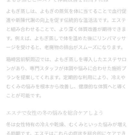
よもぎ蒸しは、よもぎの蒸気を体に当てることで血行促
進や新陳代謝の向上を促す伝統的な温活法です。エステ
と組み合わせることで、より深く体質改善が期待できま
す。例えば、よもぎ蒸しで体を温めた後にリンパマッサ
ージを受けると、老廃物の排出がスムーズになります。
箱崎宮前駅周辺では、よもぎ蒸しを導入したエステサロ
ンがあり、専門スタッフが体調や悩みに合わせた施術プ
ランを提案してくれます。定期的な利用により、冷えや
むくみの悩みを根本から改善し、健康的な体質へと導く
ことが可能です。
エステで女性の冬の悩みを総合ケアしよう
冬は女性特有の冷えや乾燥、むくみといった悩みが増え
る時期です。エステはこれらの症状を総合的にケアでき