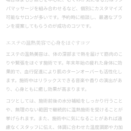
パマッサージを組み合わせるなど、個別にカスタマイズ
可能なサロンが多いです。予約時に相談し、最適なプラ
ンを提案してもらうのが成功のコツです。
エステの温熱美容で心身をほぐすコツ
エステの温熱美容は、体の深部まで熱を届けて筋肉のこ
りや緊張をほぐす施術です。年末年始の疲れた身体に効
果的で、血行促進により肌のターンオーバーも活性化し
ます。施術中はリラックスできる音楽や香りの演出があ
り、心身ともに癒し効果が高まります。
コツとしては、施術前後の水分補給をしっかり行うこと
や、無理のない範囲で継続的に温熱施術を受けることが
挙げられます。また、施術中に気になることがあれば遠
慮なくスタッフに伝え、体調に合わせた温度調節や力加