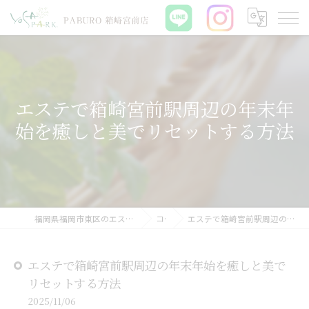
エステで箱崎宮前駅周辺の年末年
始を癒しと美でリセットする方法
福岡県福岡市東区のエステならYOSAPARK PABURO 箱崎宮前店
コラム
エステで箱崎宮前駅周辺の年末年始を癒しと美でリセットする方法
エステで箱崎宮前駅周辺の年末年始を癒しと美で
リセットする方法
2025/11/06