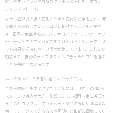
続しやすいプランやお得なクーポンの有無も重要なチェ
ックポイントです。
また、施術後の肌の変化や体調の変化に注意を払い、何
か異変があればすぐにサロンに相談することも必要で
す。福岡市東区香椎のエステサロンでは、アフターケア
やホームケアのアドバイスを受けられるため、日常生活
でも効果を維持しやすい環境が整っています。これらを
踏まえて、自分のライフスタイルに合ったサロンを選ぶ
ことが長続きの秘訣です。
エステサロンで快適に過ごすための工夫
エステ施術中を快適に過ごすためには、サロンの環境や
スタッフの対応が大きく影響します。福岡市東区香椎の
多くのサロンでは、プライベート空間の確保や清潔な設
備、リラックスできる音楽や照明など細部に配慮してい