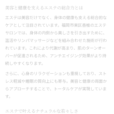
美容と健康を支えるエステの総合力とは
エステは美容だけでなく、身体の健康も支える総合的な
ケアとして注目されています。福岡市東区香椎のエステ
サロンでは、身体の内側から美しさを引き出すために、
温活やリンパマッサージなどを組み合わせた施術が行わ
れています。これにより代謝が高まり、肌のターンオー
バーが促進されるため、アンチエイジング効果がより持
続しやすくなります。
さらに、心身のリラクゼーションも重視しており、スト
レス軽減や睡眠の質向上にも寄与。美容と健康の両面か
らアプローチすることで、トータルケアが実現していま
す。
エステで叶えるナチュラルな若々しさ