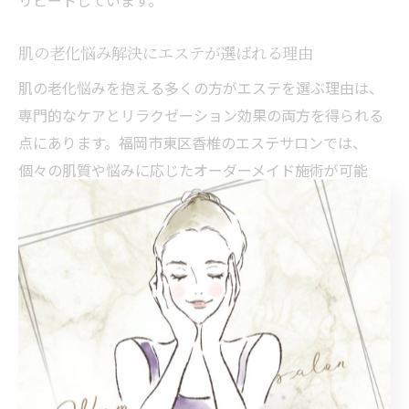
肌の老化悩み解決にエステが選ばれる理由
肌の老化悩みを抱える多くの方がエステを選ぶ理由は、
専門的なケアとリラクゼーション効果の両方を得られる
点にあります。福岡市東区香椎のエステサロンでは、
個々の肌質や悩みに応じたオーダーメイド施術が可能
で、専門知識を持つスタッフが丁寧にカウンセリングを
行います。
また、定期的な施術は肌の基礎力を高め、自己治癒力を
促進させるため、シワやたるみの進行を遅らせる効果が
期待されます。実際に、施術を継続した方の多くが肌の
キメが整い、若々しい印象を保っていることが報告され
ています。