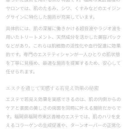
ト
サロンでは、肌のたるみ、シワ、くすみなどのエイジン
グサインに特化した施術が充実しています。
信頼できるエステティシャンの見極め方
エステを長く続けるためのチェック事項
具体的には、肌の深層に働きかける超音波やラジオ波を
エステサロンで快適に過ごすための工夫
用いたトリートメント、天然成分を活かした美容パック
などがあり、これらは肌細胞の活性化や血行促進に効果
失敗しないエステ選びの体験談から学ぶ
的です。専門のエステティシャンが一人ひとりの肌状態
を丁寧に見極め、最適な施術を提案するため、安心して
任せられます。
エステを通じて実感する若見え効果の秘密
エステで若見え効果を実感できるのは、肌の内側からの
ケアと表面の美しさの両面を同時に叶える施術だからで
す。福岡県福岡市東区香椎のエステでは、肌のハリを支
えるコラーゲンの生成促進や、ターンオーバーの正常化