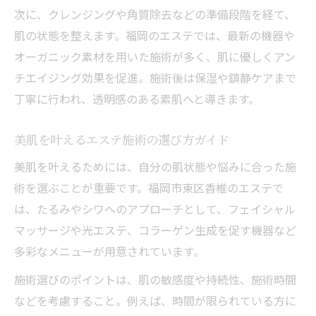
次に、クレンジングや角質除去などの準備段階を経て、
肌の状態を整えます。福岡のエステでは、最新の機器や
オーガニック素材を用いた施術が多く、肌に優しくアン
チエイジング効果を促進。施術後は保湿や鎮静ケアまで
丁寧に行われ、透明感のある素肌へと導きます。
美肌を叶えるエステ施術の選び方ガイド
美肌を叶えるためには、自分の肌状態や悩みに合った施
術を選ぶことが重要です。福岡市東区香椎のエステで
は、たるみやシワへのアプローチとして、フェイシャル
マッサージや光エステ、コラーゲン生成を促す機器など
多彩なメニューが用意されています。
施術選びのポイントは、肌の敏感度や持続性、施術時間
などを考慮すること。例えば、時間が限られている方に