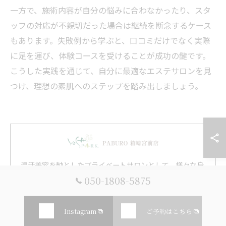
一方で、施術内容が自分の悩みに合わなかったり、スタ
ッフの対応が不親切だった場合は継続を断念するケース
もあります。失敗例から学ぶと、口コミだけでなく実際
に足を運び、体験コースを受けることが成功の鍵です。
こうした実践を通じて、自分に最適なエステサロンを見
つけ、理想の素肌へのステップを踏み出しましょう。
温活美容を軸としたプライベートサロンとして、様々な身
体の違和感に専門技術とオリジナル素材を駆使したエステ
050-1808-5875
で対応いたします。身体本来の美しさを支援し、自信を持
って過ごせる毎日を福岡市東区にて応援します。
Instagram
ご予約はこちら