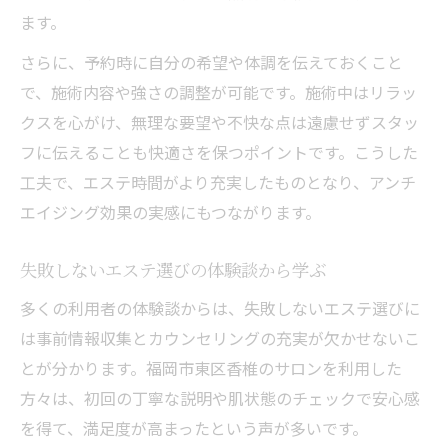
ます。
さらに、予約時に自分の希望や体調を伝えておくこと
で、施術内容や強さの調整が可能です。施術中はリラッ
クスを心がけ、無理な要望や不快な点は遠慮せずスタッ
フに伝えることも快適さを保つポイントです。こうした
工夫で、エステ時間がより充実したものとなり、アンチ
エイジング効果の実感にもつながります。
失敗しないエステ選びの体験談から学ぶ
多くの利用者の体験談からは、失敗しないエステ選びに
は事前情報収集とカウンセリングの充実が欠かせないこ
とが分かります。福岡市東区香椎のサロンを利用した
方々は、初回の丁寧な説明や肌状態のチェックで安心感
を得て、満足度が高まったという声が多いです。