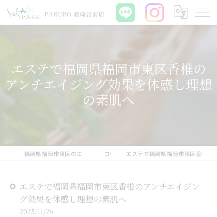
エステで福岡県福岡市東区香椎の
アンチエイジング効果を体感し理想
の素肌へ
福岡県福岡市東区のエステならYOSAPARK PABURO 箱崎宮前店
コラム
エステで福岡県福岡市東区香椎のアンチエイジング効果を体感し理想の素肌へ
エステで福岡県福岡市東区香椎のアンチエイジン
グ効果を体感し理想の素肌へ
2025/11/26