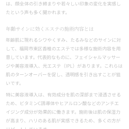
は、顔全体の引き締まりや若々しい印象の変化を実感し
たという声も多く聞かれます。
年齢サインに効くエステの施術内容とは
年齢肌に現れるシワやくすみ、たるみなどのサインに対
して、福岡市東区香椎のエステでは多様な施術内容を用
意しています。代表的なものに、フェイシャルマッサー
ジや美容液導入、光エステ（IPL）があります。これらは
肌のターンオーバーを促し、透明感を引き出すことが狙
いです。
特に美容液導入は、有効成分を肌の深部まで浸透させる
ため、ビタミンC誘導体やヒアルロン酸などのアンチエ
イジング成分が効果的に働きます。施術後は肌の保湿力
が高まり、ハリのある肌が実感できるため、多くの方が
リピートしています。