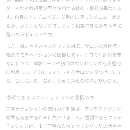
が、それぞれ得意分野や使用する技術・機器が異なりま
す。自身のアンチエイジング目的に適したメニューがあ
るか、カウンセリングでしっかり相談できるかを基準に
選ぶのがポイントです。
また、通いやすさやスタッフの対応、サロンの雰囲気も
継続のモチベーションに影響します。口コミや評判を参
考にしつつ、体験コースや初回カウンセリングを積極的
に利用して、自分にフィットするサロンを見つけましょ
う。これにより、安心して長く通える環境が整います。
信頼できるエステティシャンの見極め方
エステティシャンの技術力や知識は、アンチエイジング
効果を実感するために欠かせません。信頼できるエステ
ティシャンは、まず丁寧なカウンセリングで肌の状態や