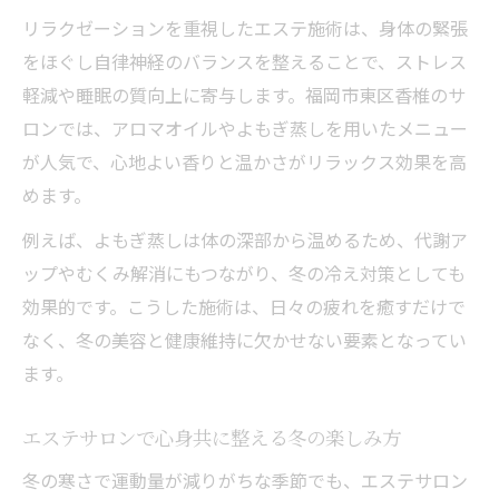
リラクゼーションを重視したエステ施術は、身体の緊張
をほぐし自律神経のバランスを整えることで、ストレス
軽減や睡眠の質向上に寄与します。福岡市東区香椎のサ
ロンでは、アロマオイルやよもぎ蒸しを用いたメニュー
が人気で、心地よい香りと温かさがリラックス効果を高
めます。
例えば、よもぎ蒸しは体の深部から温めるため、代謝ア
ップやむくみ解消にもつながり、冬の冷え対策としても
効果的です。こうした施術は、日々の疲れを癒すだけで
なく、冬の美容と健康維持に欠かせない要素となってい
ます。
エステサロンで心身共に整える冬の楽しみ方
冬の寒さで運動量が減りがちな季節でも、エステサロン