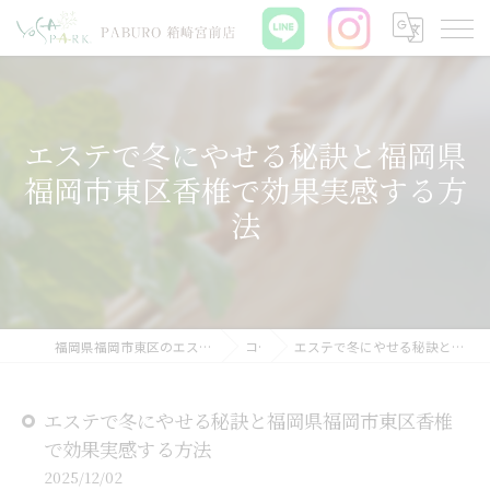
エステで冬にやせる秘訣と福岡県
福岡市東区香椎で効果実感する方
法
福岡県福岡市東区のエステならYOSAPARK PABURO 箱崎宮前店
コラム
エステで冬にやせる秘訣と福岡県福岡市東区香椎で効果実感する方法
エステで冬にやせる秘訣と福岡県福岡市東区香椎
で効果実感する方法
2025/12/02