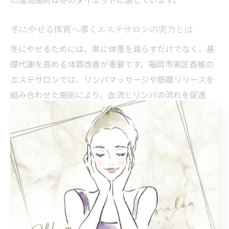
冬にやせる体質へ導くエステサロンの実力とは
冬にやせるためには、単に体重を減らすだけでなく、基
礎代謝を高める体質改善が重要です。福岡市東区香椎の
エステサロンでは、リンパマッサージや筋膜リリースを
組み合わせた施術により、血流とリンパの流れを促進
し、老廃物の排出を促します。これにより、むくみが改
善され、身体の軽さと引き締まりを実感できます。
また、エステサロンの施術は個別カウンセリングを重視
しており、一人ひとりの生活習慣や体質に合わせた最適
なプランを提案。これが冬の間でも無理なく続けられる
秘訣で、実際に多くのお客様が継続的な施術で体質改善
を実感しています。