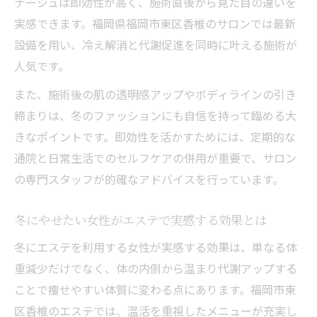
ナージュは即効性が高く、施術直後から見た目の違いを
実感できます。福岡県福岡市東区香椎のサロンでは最新
設備を用い、冷え解消と代謝促進を同時に叶える施術が
人気です。
また、施術後の肌の透明感アップやボディラインの引き
締まりは、冬のファッションにも自信を持って臨める大
きなポイントです。即効性を活かすためには、定期的な
通院と日常生活でのセルフケアの併用が重要で、サロン
の専門スタッフが的確なアドバイスを行っています。
冬にやせたい女性がエステで実感する効果とは
冬にエステを利用する女性が実感する効果は、単なる体
重減少だけでなく、体の内側から温まり代謝アップする
ことで痩せやすい体質に変わる点にあります。福岡市東
区香椎のエステでは、温活を重視したメニューが充実し