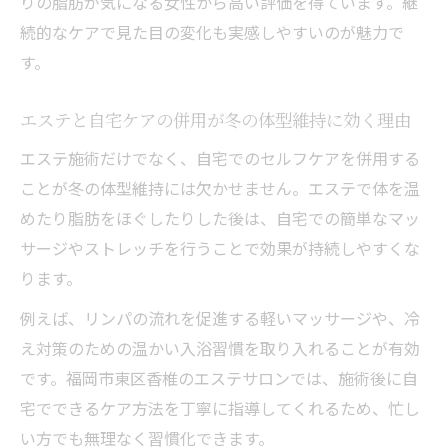
りの脂肪が気になる女性から高い評価を得ています。継
続的なケアで見た目の変化も実感しやすいのが魅力で
す。
エステと自宅ケアの併用が冬の体型維持に効く理由
エステ施術だけでなく、自宅でのセルフケアを併用する
ことが冬の体型維持には欠かせません。エステで体を温
めたり脂肪をほぐしたりした後は、自宅での簡単なマッ
サージやストレッチを行うことで効果が持続しやすくな
ります。
例えば、リンパの流れを促進する軽いマッサージや、冷
え対策のための温かい入浴習慣を取り入れることが有効
です。福岡市東区香椎のエステサロンでは、施術後に自
宅でできるケア方法を丁寧に指導してくれるため、忙し
い方でも無理なく習慣化できます。