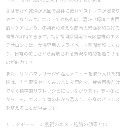
冬は寒さや乾燥が原因で身体に疲れやストレスが溜まり
やすくなります。エステでの施術は、温かい環境と専門
的なケアにより、冬特有の冷えや筋肉の緊張を和らげる
効果が期待できます。特に福岡県福岡市東区香椎のエス
テサロンでは、女性専用のプライベート空間が整ってお
り、日常の忙しさから解放される贅沢な時間を過ごせる
のが魅力です。
また、リンパマッサージや温活メニューを取り入れた施
術は、血流促進やむくみ改善に効果的で、疲労回復だけ
でなく精神的リフレッシュにもつながります。寒い冬だ
からこそ、エステで体の芯から温まり、心身のバランス
を整えることが重要です。
リラクゼーション重視のエステ施術の効果とは