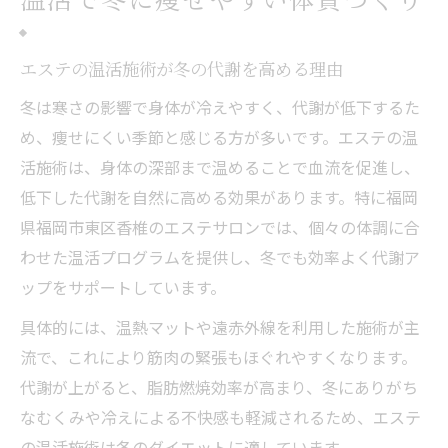
エステの温活施術が冬の代謝を高める理由
冬は寒さの影響で身体が冷えやすく、代謝が低下するた
め、痩せにくい季節と感じる方が多いです。エステの温
活施術は、身体の深部まで温めることで血流を促進し、
低下した代謝を自然に高める効果があります。特に福岡
県福岡市東区香椎のエステサロンでは、個々の体調に合
わせた温活プログラムを提供し、冬でも効率よく代謝ア
ップをサポートしています。
具体的には、温熱マットや遠赤外線を利用した施術が主
流で、これにより筋肉の緊張もほぐれやすくなります。
代謝が上がると、脂肪燃焼効率が高まり、冬にありがち
なむくみや冷えによる不快感も軽減されるため、エステ
の温活施術は冬のダイエットに適しています。