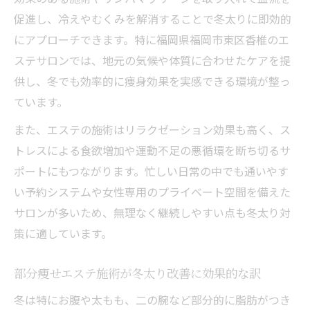
促進し、冷えやむくみを解消することで冬太りに即効的
にアプローチできます。特に福岡県福岡市東区香椎のエ
ステサロンでは、地元の気候や体質に合わせたケアを提
供し、冬でも効率的に痩身効果を実感できる環境が整っ
ています。
また、エステの施術はリラクゼーション効果も高く、ス
トレスによる食欲増加や運動不足の悪循環を断ち切るサ
ポートにもつながります。忙しい日常の中でも通いやす
い予約システムや女性専用のプライベート空間を備えた
サロンが多いため、無理なく継続しやすい点も冬太り対
策に適しています。
部分痩せエステ施術が冬太り改善に効果的な訳
冬は特にお腹や太もも、二の腕など部分的に脂肪がつき