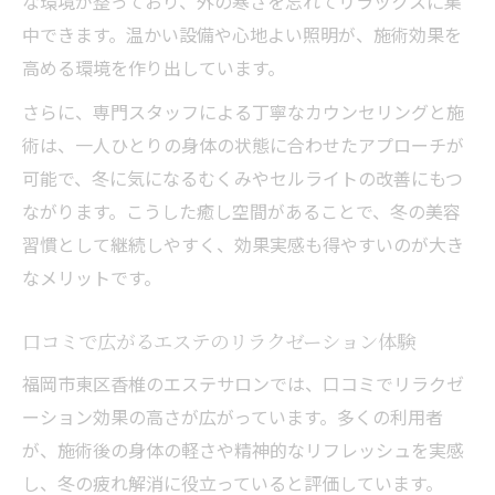
な環境が整っており、外の寒さを忘れてリラックスに集
中できます。温かい設備や心地よい照明が、施術効果を
高める環境を作り出しています。
さらに、専門スタッフによる丁寧なカウンセリングと施
術は、一人ひとりの身体の状態に合わせたアプローチが
可能で、冬に気になるむくみやセルライトの改善にもつ
ながります。こうした癒し空間があることで、冬の美容
習慣として継続しやすく、効果実感も得やすいのが大き
なメリットです。
口コミで広がるエステのリラクゼーション体験
福岡市東区香椎のエステサロンでは、口コミでリラクゼ
ーション効果の高さが広がっています。多くの利用者
が、施術後の身体の軽さや精神的なリフレッシュを実感
し、冬の疲れ解消に役立っていると評価しています。