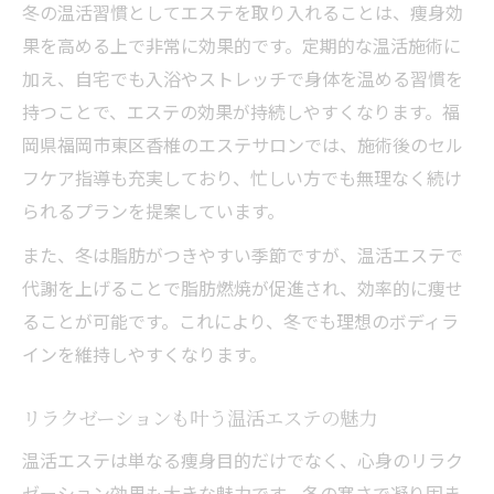
冬の温活習慣としてエステを取り入れることは、痩身効
果を高める上で非常に効果的です。定期的な温活施術に
加え、自宅でも入浴やストレッチで身体を温める習慣を
持つことで、エステの効果が持続しやすくなります。福
岡県福岡市東区香椎のエステサロンでは、施術後のセル
フケア指導も充実しており、忙しい方でも無理なく続け
られるプランを提案しています。
また、冬は脂肪がつきやすい季節ですが、温活エステで
代謝を上げることで脂肪燃焼が促進され、効率的に痩せ
ることが可能です。これにより、冬でも理想のボディラ
インを維持しやすくなります。
リラクゼーションも叶う温活エステの魅力
温活エステは単なる痩身目的だけでなく、心身のリラク
ゼーション効果も大きな魅力です。冬の寒さで凝り固ま