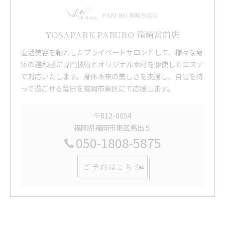
YOSAPARK PABURO 箱崎宮前店
温活美容を軸としたプライベートサロンとして、様々な身
体の違和感に専門技術とオリジナル素材を駆使したエステ
で対応いたします。身体本来の美しさを支援し、自信を持
って過ごせる毎日を福岡市東区にて応援します。
〒812-0054
福岡県福岡市東区馬出５
050-1808-5875
ご予約はこちら