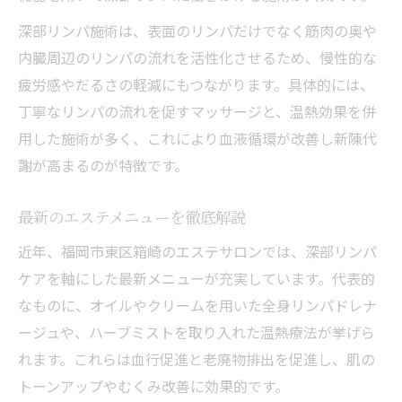
深部リンパ施術は、表面のリンパだけでなく筋肉の奥や
内臓周辺のリンパの流れを活性化させるため、慢性的な
疲労感やだるさの軽減にもつながります。具体的には、
丁寧なリンパの流れを促すマッサージと、温熱効果を併
用した施術が多く、これにより血液循環が改善し新陳代
謝が高まるのが特徴です。
最新のエステメニューを徹底解説
近年、福岡市東区箱崎のエステサロンでは、深部リンパ
ケアを軸にした最新メニューが充実しています。代表的
なものに、オイルやクリームを用いた全身リンパドレナ
ージュや、ハーブミストを取り入れた温熱療法が挙げら
れます。これらは血行促進と老廃物排出を促進し、肌の
トーンアップやむくみ改善に効果的です。