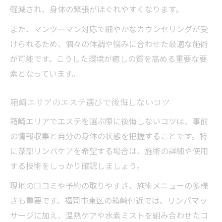
軽減され、身体の緊張がほぐれやすくなります。
また、マンツーマン対応で細やかなカウンセリングが受
けられるため、個々の体調や悩みに合わせた最適な施術
が可能です。こうした環境が癒しの質を高める重要な要
素となっています。
箱崎エリアのエステ選びで後悔しないコツ
箱崎エリアでエステを選ぶ際に後悔しないコツは、事前
の情報収集と自分の身体の状態を把握することです。特
に深部リンパケアを希望する場合は、施術の詳細や使用
する技術をしっかり確認しましょう。
現地の口コミや予約の取りやすさ、施術メニューの多様
さも重要です。福岡市東区の箱崎付近では、リンパマッ
サージに加え、温熱ケアや水素ミストを組み合わせたコ