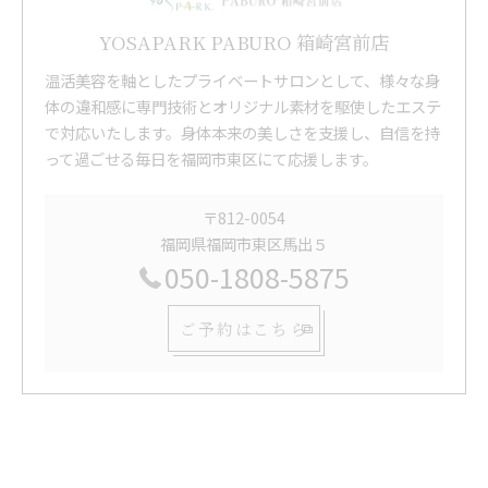
YOSAPARK PABURO 箱崎宮前店
温活美容を軸としたプライベートサロンとして、様々な身
体の違和感に専門技術とオリジナル素材を駆使したエステ
で対応いたします。身体本来の美しさを支援し、自信を持
って過ごせる毎日を福岡市東区にて応援します。
〒812-0054
福岡県福岡市東区馬出５
050-1808-5875
ご予約はこちら