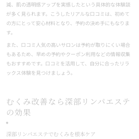
減、肌の透明感アップを実感したという具体的な体験談
が多く見られます。こうしたリアルな口コミは、初めて
の方にとって安心材料となり、予約の決め手にもなりま
す。
また、口コミ人気の高いサロンは予約が取りにくい場合
もあるため、早めの予約やクーポン利用などの情報収集
もおすすめです。口コミを活用して、自分に合ったリラ
ックス体験を見つけましょう。
むくみ改善なら深部リンパエステ
の効果
深部リンパエステでむくみを根本ケア