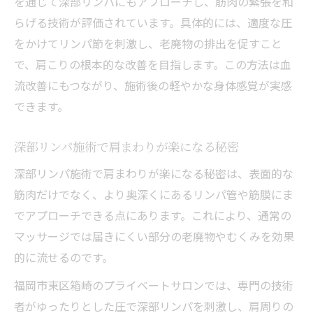
を通じて深部リンパにもアプローチし、筋肉の緊張を和
らげる技術が評価されています。具体的には、適度な圧
をかけてリンパ節を刺激し、老廃物の排出を促すこと
で、肩こりの根本的な改善を目指します。この方法は血
流改善にもつながり、施術後の軽やかな身体感覚が実感
できます。
深部リンパ施術で肩まわりが楽になる秘密
深部リンパ施術で肩まわりが楽になる秘密は、表面的な
筋肉だけでなく、より奥深くにあるリンパ管や筋膜にま
でアプローチできる点にあります。これにより、通常の
マッサージでは届きにくい部分の老廃物やむくみを効果
的に流せるのです。
福岡市東区箱崎のプライベートサロンでは、専門の技術
者がゆったりとした圧で深部リンパを刺激し、肩周りの