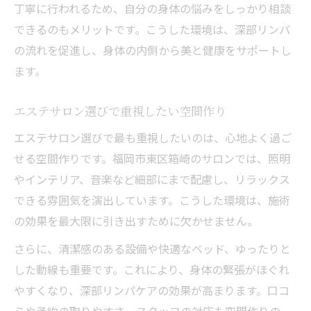
丁寧に行われるため、自分の身体の悩みをしっかり相談
できるのもメリットです。こうした環境は、深部リンパ
の流れを促進し、身体の内側から美と健康をサポートし
ます。
エステサロン選びで重視したい空間作り
エステサロン選びで最も重視したいのは、心地よく過ご
せる空間作りです。福岡市東区箱崎のサロンでは、照明
やインテリア、音楽など細部にまで配慮し、リラックス
できる雰囲気を演出しています。こうした環境は、施術
の効果を最大限に引き出すために欠かせません。
さらに、清潔感のある設備や快適なベッド、ゆったりと
した動線も重要です。これにより、身体の緊張がほぐれ
やすくなり、深部リンパケアの効果が高まります。口コ
ミや予約の取りやすさ、スタッフの対応も空間作りの一