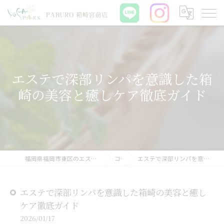
エステで深部リンパを意識した箱
崎の美容と癒しケア徹底ガイド
福岡県福岡市東区のエステならYOSAPARK PABURO 箱崎宮前店
コラム
エステで深部リンパを意識した箱崎の美容と癒しケア徹底ガイド
エステで深部リンパを意識した箱崎の美容と癒し
ケア徹底ガイド
2026/01/17