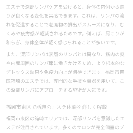
エステで深部リンパケアを受けると、身体の内側から巡
プライベートサロンで叶う癒し空間の秘密
りが良くなる変化を実感できます。これは、リンパの流
箱崎エリアのエステ選びで後悔しないコツ
れを促進することで老廃物の排出がスムーズになり、む
口コミ人気のエステでリラックス体験を
くみや疲労感が軽減されるためです。例えば、肩こりが
むくみ改善なら深部リンパエステの効果
和らぎ、身体全体が軽く感じられることが多いです。
深部リンパエステでむくみを根本ケア
また、深部リンパは表層のリンパとは異なり、筋肉の奥
エステ施術で実感する身体のスッキリ感
や内臓周囲のリンパ節に働きかけるため、より根本的な
リンパマッサージがむくみ改善に効く理由
デトックス効果や免疫力向上が期待できます。福岡市東
福岡市東区で話題のむくみ対策エステ術
区箱崎のエステでは、専門的な手技や機器を用いて、こ
エステ体験者のむくみ改善リアルレポート
の深部リンパにアプローチする施術が人気です。
プライベート空間で過ごす癒し時間とは
福岡市東区で話題のエステ体験を詳しく解説
エステのプライベート空間で心身リセット
完全個室エステが叶える癒しの時間
福岡市東区の箱崎エリアでは、深部リンパを意識したエ
ステが注目されています。多くのサロンが完全個室のプ
エステサロン選びで重視したい空間作り