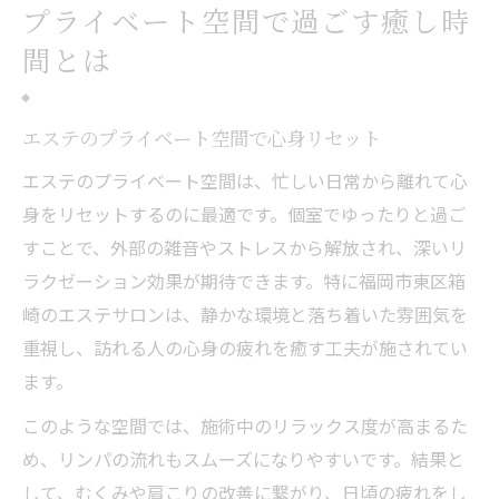
プライベート空間で過ごす癒し時
間とは
エステのプライベート空間で心身リセット
エステのプライベート空間は、忙しい日常から離れて心
身をリセットするのに最適です。個室でゆったりと過ご
すことで、外部の雑音やストレスから解放され、深いリ
ラクゼーション効果が期待できます。特に福岡市東区箱
崎のエステサロンは、静かな環境と落ち着いた雰囲気を
重視し、訪れる人の心身の疲れを癒す工夫が施されてい
ます。
このような空間では、施術中のリラックス度が高まるた
め、リンパの流れもスムーズになりやすいです。結果と
して、むくみや肩こりの改善に繋がり、日頃の疲れをし