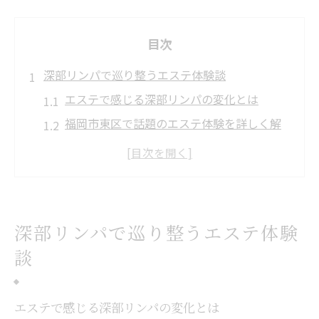
目次
深部リンパで巡り整うエステ体験談
エステで感じる深部リンパの変化とは
福岡市東区で話題のエステ体験を詳しく解
説
箱崎のエステで巡りの良さを実感する理由
リンパマッサージ体験談から学ぶエステ効
果
深部リンパで巡り整うエステ体験
深部リンパエステが女性に選ばれる魅力
談
エステ選びに迷う方へ箱崎の癒し案内
エステ選びで注目したい深部リンパの質
エステで感じる深部リンパの変化とは
失敗しないエステ選びのポイントを紹介