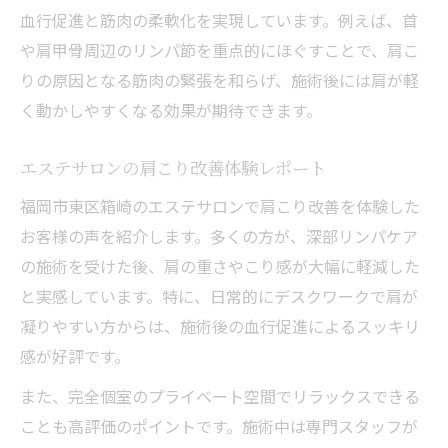
血行促進と筋肉の柔軟化を実現しています。例えば、首
や肩甲骨周辺のリンパ節を重点的にほぐすことで、肩こ
りの原因となる筋肉の緊張を和らげ、施術後には肩が軽
く動かしやすくなる効果が期待できます。
エステサロンの肩こり改善体験レポート
福岡市東区箱崎のエステサロンで肩こり改善を体験した
お客様の声を紹介します。多くの方が、深部リンパケア
の施術を受けた後、肩の重さやこり感が大幅に軽減した
と実感しています。特に、日常的にデスクワークで肩が
凝りやすい方からは、施術後の血行促進によるスッキリ
感が好評です。
また、完全個室のプライベート空間でリラックスできる
ことも高評価のポイントです。施術中は専門スタッフが