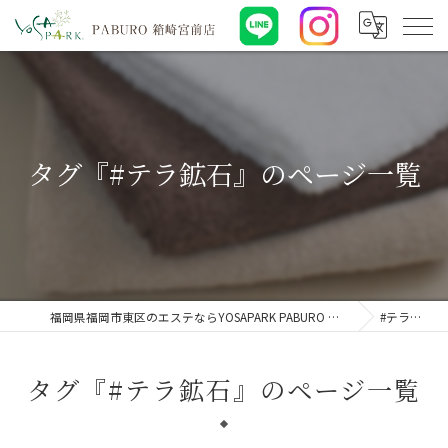
タグ『#テラ鉱石』のページ一覧
福岡県福岡市東区のエステならYOSAPARK PABURO 箱崎宮前店
#テラ鉱石
タグ『#テラ鉱石』のページ一覧