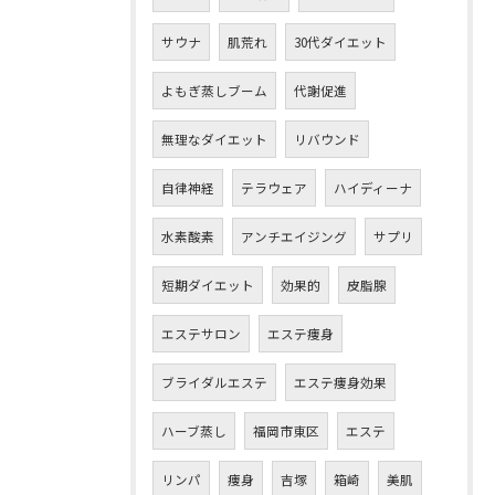
サウナ
肌荒れ
30代ダイエット
よもぎ蒸しブーム
代謝促進
無理なダイエット
リバウンド
自律神経
テラウェア
ハイディーナ
水素酸素
アンチエイジング
サプリ
短期ダイエット
効果的
皮脂腺
エステサロン
エステ痩身
ブライダルエステ
エステ痩身効果
ハーブ蒸し
福岡市東区
エステ
リンパ
痩身
吉塚
箱崎
美肌