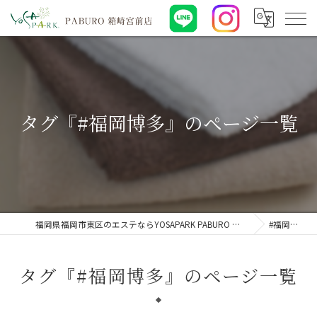
タグ『#福岡博多』のページ一覧
福岡県福岡市東区のエステならYOSAPARK PABURO 箱崎宮前店
#福岡博多
タグ『#福岡博多』のページ一覧