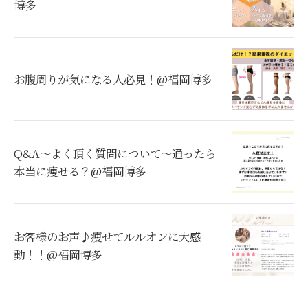
博多
お腹周りが気になる人必見！@福岡博多
Q&A～よく頂く質問について～通ったら
本当に痩せる？@福岡博多
お客様のお声♪痩せてルルオンに大感
動！！@福岡博多