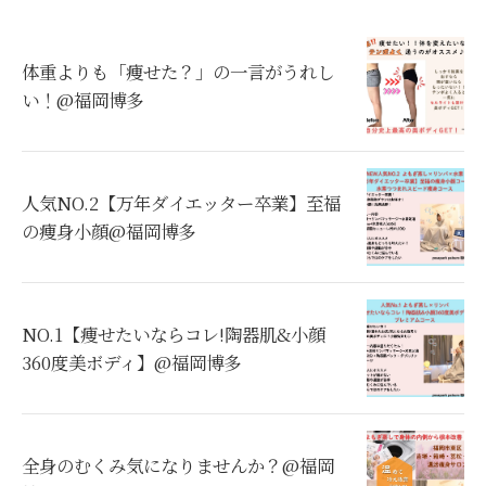
体重よりも「痩せた？」の一言がうれし
い！@福岡博多
人気NO.2【万年ダイエッター卒業】至福
の痩身小顔@福岡博多
NO.1【痩せたいならコレ!陶器肌&小顔
360度美ボディ】@福岡博多
全身のむくみ気になりませんか？@福岡