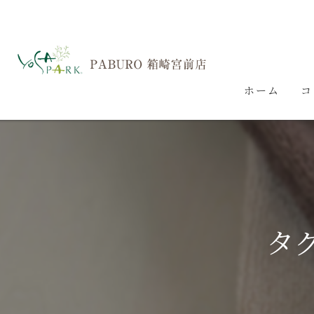
ホーム
コ
タ