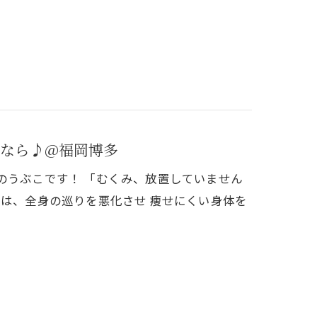
なら♪@福岡博多
ナーのうぶこです！ 「むくみ、放置していません
実は、全身の巡りを悪化させ 痩せにくい身体を