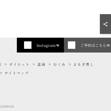
Instagram
ご予約はこちら
徴
ダイエット
温活
むくみ
よもぎ蒸し
サイトマップ
SERVED.