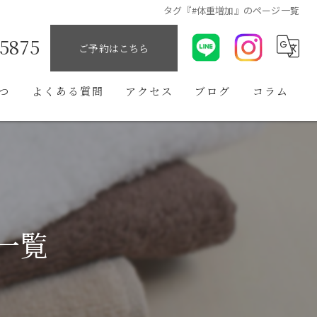
タグ『#体重増加』のページ一覧
-5875
ご予約はこちら
つ
よくある質問
アクセス
ブログ
コラム
一覧