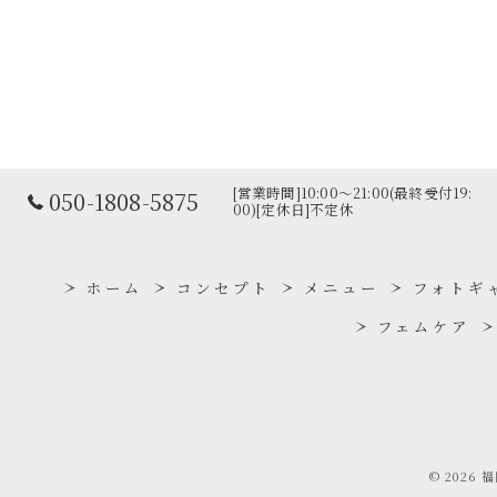
[営業時間]10:00～21:00(最終受付19:
050-1808-5875
00)[定休日]不定休
ホーム
コンセプト
メニュー
フォトギ
フェムケア
© 2026