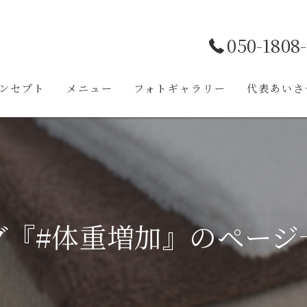
050-1808
ンセプト
メニュー
フォトギャラリー
代表あいさ
グ『#体重増加』のページ