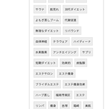
サウナ
肌荒れ
30代ダイエット
よもぎ蒸しブーム
代謝促進
無理なダイエット
リバウンド
自律神経
テラウェア
ハイディーナ
水素酸素
アンチエイジング
サプリ
短期ダイエット
効果的
皮脂腺
エステサロン
エステ痩身
ブライダルエステ
エステ痩身効果
ハーブ蒸し
福岡市東区
エステ
リンパ
痩身
吉塚
箱崎
美肌