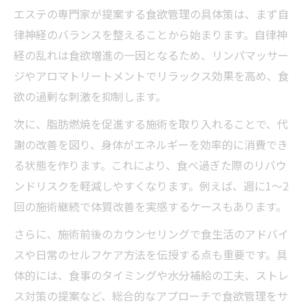
エステの専門家が提案する食欲管理の具体策は、まず自
律神経のバランスを整えることから始まります。自律神
経の乱れは食欲増進の一因となるため、リンパマッサー
ジやアロマトリートメントでリラックス効果を高め、食
欲の過剰な刺激を抑制します。
次に、脂肪燃焼を促進する施術を取り入れることで、代
謝の改善を図り、身体がエネルギーを効率的に消費でき
る状態を作ります。これにより、食べ過ぎた際のリバウ
ンドリスクを軽減しやすくなります。例えば、週に1～2
回の施術継続で体質改善を実感するケースもあります。
さらに、施術前後のカウンセリングで食生活のアドバイ
スや日常のセルフケア方法を伝授する点も重要です。具
体的には、食事のタイミングや水分補給の工夫、ストレ
ス対策の提案など、総合的なアプローチで食欲管理をサ