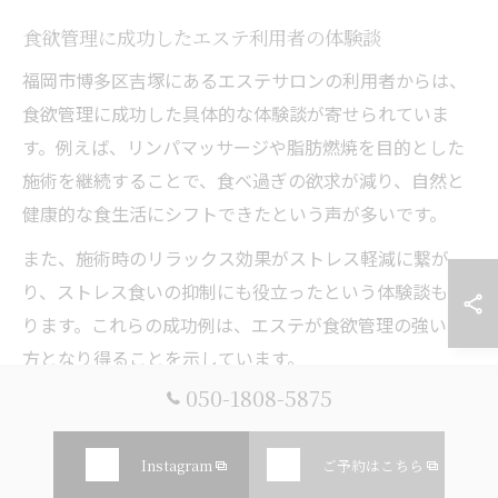
食欲管理に成功したエステ利用者の体験談
福岡市博多区吉塚にあるエステサロンの利用者からは、
食欲管理に成功した具体的な体験談が寄せられていま
す。例えば、リンパマッサージや脂肪燃焼を目的とした
施術を継続することで、食べ過ぎの欲求が減り、自然と
健康的な食生活にシフトできたという声が多いです。
また、施術時のリラックス効果がストレス軽減に繋が
り、ストレス食いの抑制にも役立ったという体験談もあ
ります。これらの成功例は、エステが食欲管理の強い味
方となり得ることを示しています。
050-1808-5875
体験記で語るエステによる体型変化の実感
実際にエステを利用した方の体験記では、施術を受ける
Instagram
ご予約はこちら
ごとに体型の変化を実感できたと語られています。特に