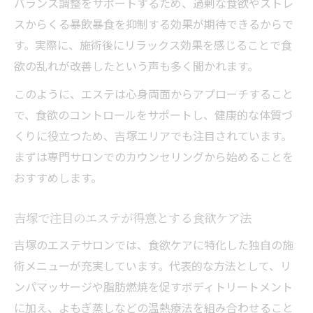
バランス調整をサポートするため、過剰な食欲やストレ
スからくる暴飲暴食を抑制する効果が期待できるからで
す。実際に、施術後にリラックス効果を感じることで食
欲の乱れが改善したという声も多く聞かれます。
このように、エステは心身両面からアプローチすること
で、食欲のコントロールをサポートし、健康的な体質づ
くりに役立つため、吉塚エリアでも注目されています。
まずは専門サロンでのカウンセリングから始めることを
おすすめします。
吉塚で注目のエステが得意とする食欲ケア法
吉塚のエステサロンでは、食欲ケアに特化した独自の施
術メニューが充実しています。代表的な方法として、リ
ンパマッサージや脂肪燃焼を促すボディトリートメント
に加え、よもぎ蒸しなどの温熱療法を組み合わせること