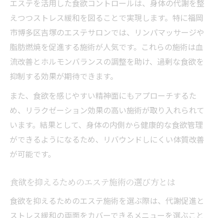
エステを活用した食欲コントロールは、身体の代謝を整
えつつストレス緩和を図ることで実現します。特に福岡
市博多区吉塚のエステサロンでは、リンパマッサージや
脂肪燃焼を促進する施術が人気です。これらの施術は血
流改善とホルモンバランスの調整を助け、過剰な食欲を
抑制する効果が期待できます。
また、食欲を感じやすい精神面にもアプローチするた
め、リラクゼーション効果の高い施術が取り入れられて
います。結果として、身体の内側から健康的な食欲管理
ができるようになるため、リバウンドしにくい体質改善
が可能です。
食欲を抑えるためのエステ施術の選び方とは
食欲を抑えるためのエステ施術を選ぶ際は、代謝促進と
ストレス緩和の両面をカバーできるメニューを選ぶこと