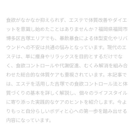
食欲がなかなか抑えられず、エステで体質改善やダイエ
ットを意識し始めたことはありませんか？福岡県福岡市
博多区吉塚エリアでも、暴飲暴食による体型変化やリバ
ウンドへの不安は共通の悩みとなっています。現代のエ
ステは、単に痩身やリラックスを目的とするだけでな
く、食欲コントロールや代謝促進、むくみ解消を組み合
わせた総合的な体質ケアも重視されています。本記事で
は、エステを活用した吉塚での食欲コントロール法と体
質づくりの基本を詳しく解説し、個々のライフスタイル
に寄り添った実践的なケアのヒントを紹介します。今よ
りもっと自分らしいボディと心への第一歩を踏み出せる
内容になっています。