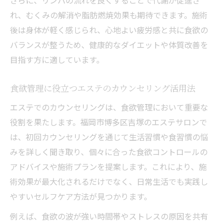
れ、むくみの解消や脂肪燃焼効果も期待できます。施術
後は身体が軽く感じられ、心地よい疲労感と共に食欲の
バランスが整うため、健康的なダイエットや体質改善を
目指す方に適しています。
食欲管理に役立つエステのカウンセリング活用法
エステでのカウンセリングは、食欲管理において重要な
役割を果たします。福岡市博多区吉塚のエステサロンで
は、初回カウンセリングを通じて生活習慣や食習慣の悩
みを詳しく聞き取り、個々に合った食欲コントロールの
アドバイスや施術プランを提案します。これにより、施
術効果が最大化されるだけでなく、日常生活でも実践し
やすいセルフケア方法が見つかります。
例えば、食欲の波が強い時間帯やストレスの原因を共有