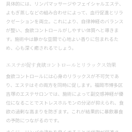
具体的には、リンパマッサージやフェイシャルエステ、
よもぎ蒸しなどの組み合わせによって、血行促進とリラ
クゼーションを両立。これにより、自律神経のバランス
が整い、食欲コントロールがしやすい体質へと導きま
す。施術中は静かな空間で心地よい香りに包まれるた
め、心も深く癒されるでしょう。
エステが促す食欲コントロールとリラックス効果
食欲コントロールには心身のリラックスが不可欠であ
り、エステはその両方を同時に促します。福岡市博多区
吉塚のエステサロンでは、施術によって副交感神経が優
位になることでストレスホルモンの分泌が抑えられ、食
欲の過剰な高まりを防ぎます。これが結果的に暴飲暴食
の予防につながるのです。
さらに、リンパの流れを良くすることで代謝が促進さ