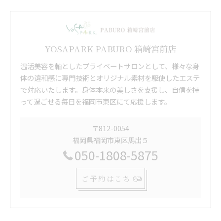
YOSAPARK PABURO 箱崎宮前店
温活美容を軸としたプライベートサロンとして、様々な身
体の違和感に専門技術とオリジナル素材を駆使したエステ
で対応いたします。身体本来の美しさを支援し、自信を持
って過ごせる毎日を福岡市東区にて応援します。
〒812-0054
福岡県福岡市東区馬出５
050-1808-5875
ご予約はこちら