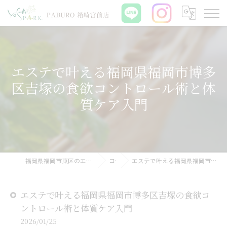
エステで叶える福岡県福岡市博多
区吉塚の食欲コントロール術と体
質ケア入門
福岡県福岡市東区のエステならYOSAPARK PABURO 箱崎宮前店
コラム
エステで叶える福岡県福岡市博多区吉塚の食欲コントロール術と体質ケア入門
エステで叶える福岡県福岡市博多区吉塚の食欲コ
ントロール術と体質ケア入門
2026/01/25