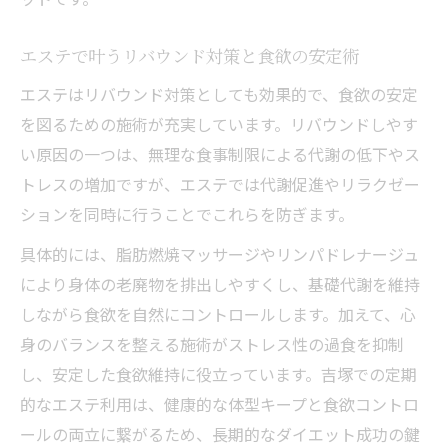
エステで叶うリバウンド対策と食欲の安定術
エステはリバウンド対策としても効果的で、食欲の安定
を図るための施術が充実しています。リバウンドしやす
い原因の一つは、無理な食事制限による代謝の低下やス
トレスの増加ですが、エステでは代謝促進やリラクゼー
ションを同時に行うことでこれらを防ぎます。
具体的には、脂肪燃焼マッサージやリンパドレナージュ
により身体の老廃物を排出しやすくし、基礎代謝を維持
しながら食欲を自然にコントロールします。加えて、心
身のバランスを整える施術がストレス性の過食を抑制
し、安定した食欲維持に役立っています。吉塚での定期
的なエステ利用は、健康的な体型キープと食欲コントロ
ールの両立に繋がるため、長期的なダイエット成功の鍵